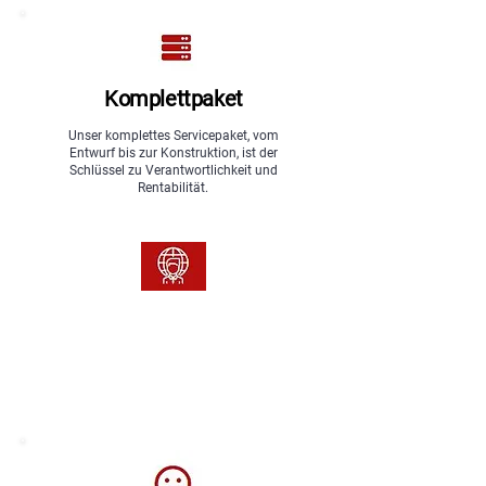
Komplettpaket
Unser komplettes Servicepaket, vom
Entwurf bis zur Konstruktion, ist der
Schlüssel zu Verantwortlichkeit und
Rentabilität.
Unser Team
Unser Teammodell stellt genau die
die Besten ihrer Branche, um die Leistung
mit jedem Projekt zu verbessern