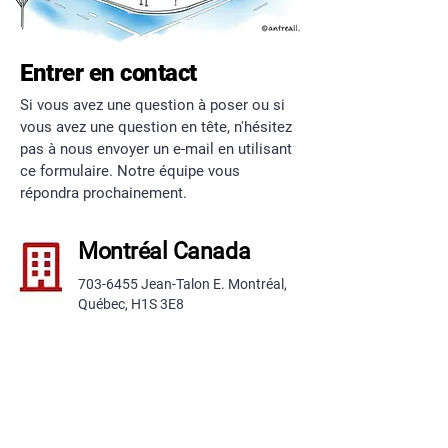
Entrer en contact
Si vous avez une question à poser ou si
vous avez une question en tête, n'hésitez
pas à nous envoyer un e-mail en utilisant
ce formulaire. Notre équipe vous
répondra prochainement.
Montréal Canada
703-6455
Jean-Talon E. Montréal,
Québec, H1S 3E8