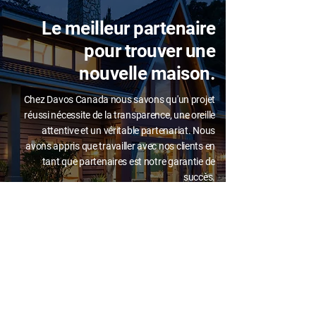
Le meilleur partenaire
pour trouver une
nouvelle maison.
Chez Davos Canada nous savons qu'un projet
réussi nécessite de la transparence, une oreille
attentive et un véritable partenariat. Nous
avons appris que travailler avec nos clients en
tant que partenaires est notre garantie de
succès.
Contactez-nous