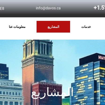
+1.5
info@davos.ca
3E8
خدمات
المشاريع
معلومات عنا
المشاريع