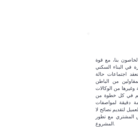
لخاصون بنا، مع قوة
ة في البناء السكني
عقد اجتماعات حالة
مقاولين من الباطن
ما هو أكثر م
وغيرها من الوكالات
صميم في كل خطوة من
مة دقيقة لمواصفات
ميل لتقديم نصائح لا
اق المشتري مع تطور
المشروع.