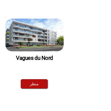
Vagues du Nord
Luxury rental
منظر