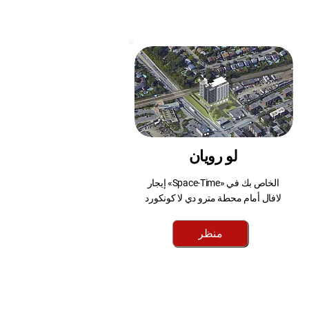
لو رويان
إيجار «Space-Time» الخاص بك في
لافال أمام محطة مترو دي لا كونكورد
منظر