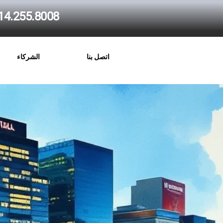
14.255.8008
اتصل بنا
الشركاء