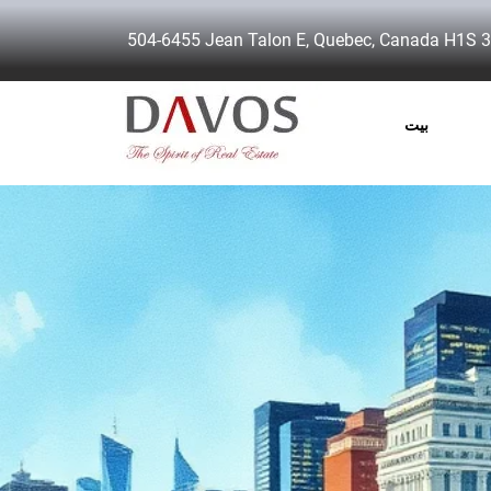
504-6455 Jean Talon E, Quebec, Canada H1S 
بيت